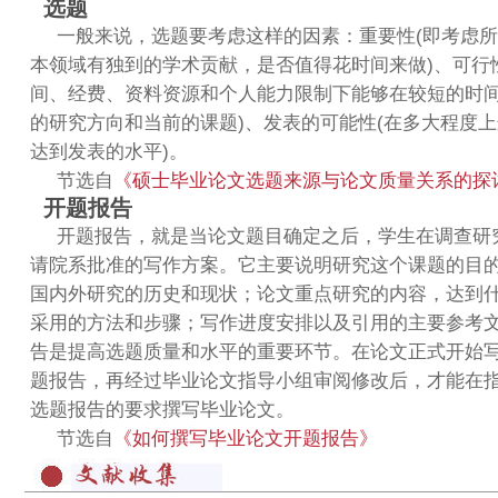
选题
一般来说，选题要考虑这样的因素：重要性(即考虑
本领域有独到的学术贡献，是否值得花时间来做)、可行
间、经费、资料资源和个人能力限制下能够在较短的时
的研究方向和当前的课题)、发表的可能性(在多大程度
达到发表的水平)。
节选自
《硕士毕业论文选题来源与论文质量关系的探
开题报告
开题报告，就是当论文题目确定之后，学生在调查研
请院系批准的写作方案。它主要说明研究这个课题的目
国内外研究的历史和现状；论文重点研究的内容，达到
采用的方法和步骤；写作进度安排以及引用的主要参考
告是提高选题质量和水平的重要环节。在论文正式开始
题报告，再经过毕业论文指导小组审阅修改后，才能在
选题报告的要求撰写毕业论文。
节选自
《如何撰写毕业论文开题报告》