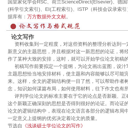
国皇家化学会RSC、荷兰ScienceDirect(EIsevier)、德国S
(科学引文索引)、EI(工程索引)、ISTP（科技会议录
据库有：
万方数据外文文献
。
论文写作
资料收集到一定程度，对这些资料的整理分析达到一
新意义的主题思想，并且根据对这一新思想的论证，将
作了某种大致的安排，这时，就可以开始学位论文初稿
初稿写作前要拟定一个提纲，为论文画出蓝图，设汁
主题思想恰当地安排材科，使主题和内容能够以尽可能
来。这样，全文的逻辑结构便一目了然，可以帮助作者
念，知识如何谋篇布局，如何使用材料，往下作文也有
评判学位论文的标准主要在于它的论点是否新颖、正
这个新颖正确深刻的思想是否得到很好的论证。而论证
论文的逻辑结构中，表现在论文语言各部分的逻辑布局
一定意义上提纲的优劣决定着论文的质量。
节选自
《浅谈硕士学位论文的写作》