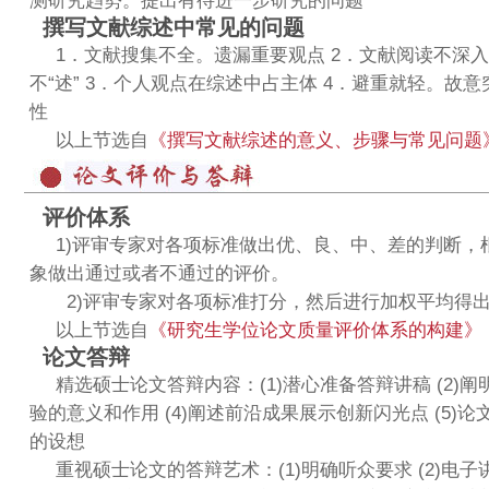
测研究趋势。提出有待进一步研究的问题
撰写文献综述中常见的问题
1．文献搜集不全。遗漏重要观点 2．文献阅读不深入
不“述” 3．个人观点在综述中占主体 4．避重就轻。故
性
以上节选自
《撰写文献综述的意义、步骤与常见问题
评价体系
1)评审专家对各项标准做出优、良、中、差的判断，
象做出通过或者不通过的评价。
2)评审专家对各项标准打分，然后进行加权平均得
以上节选自
《研究生学位论文质量评价体系的构建》
论文答辩
精选硕士论文答辩内容：(1)潜心准备答辩讲稿 (2)阐明
验的意义和作用 (4)阐述前沿成果展示创新闪光点 (5)
的设想
重视硕士论文的答辩艺术：(1)明确听众要求 (2)电子讲